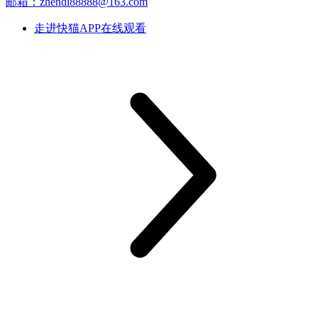
邮箱：zhendi88888@163.com
走进快猫APP在线观看