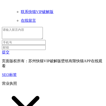
联系快猫VIP破解版
在线留言
提交
页面版权所有：苏州快猫VIP破解版壁纸有限快猫APP在线观
看
SEO标签
营业执照